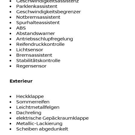
Parklenkassistent
Geschwindigkeitsbegrenzer
Notbremsassistent
Spurhalteassistent
ABS
Abstandswarner
Antriebsschlupfregelung
Reifendruckkontrolle
Lichtsensor
Bremsassistent
Stabilitätskontrolle
Regensensor
Exterieur
Heckklappe
Sommerreifen
Leichtmetallfelgen
Dachreling
elektrische Gepäckraumklappe
Metallic-Lackierung
Scheiben abgedunkelt