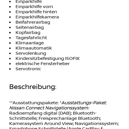
Einparkhilfe vorn
Einparkhilfe hinten
Einparkhilfekamera
Beifahrerairbag
Seitenairbag
Kopfairbag
Tagesfahrlicht
Klimaanlage
Klimaautomatik
Servolenkung
Kindersitzbefestigung ISOFIX
elektrische Fensterheber
Servotronic
Beschreibung
:
**Ausstattungspakete: *
Ausstattungs-Paket:
Nissan Connect Navigationssystem:
Radioempfang digital (DAB); Bluetooth-
Schnittstelle; Freisprechanlage Bluetooth;
Kamerasystem Around View; Navigationssystem;
Smartphone Schnittstelle (Apple CarPlay &