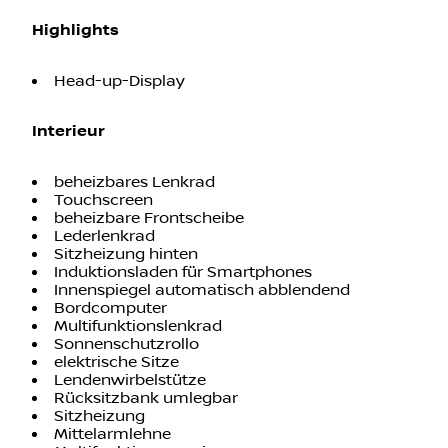
Highlights
Head-up-Display
Interieur
beheizbares Lenkrad
Touchscreen
beheizbare Frontscheibe
Lederlenkrad
Sitzheizung hinten
Induktionsladen für Smartphones
Innenspiegel automatisch abblendend
Bordcomputer
Multifunktionslenkrad
Sonnenschutzrollo
elektrische Sitze
Lendenwirbelstütze
Rücksitzbank umlegbar
Sitzheizung
Mittelarmlehne
Multifunktionsanzeige