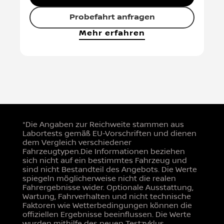
Probefahrt anfragen
Mehr erfahren
*Die Angaben zur Reichweite stammen aus
Labortests gemäß EU-Vorschriften und dienen
dem Vergleich verschiedener
Fahrzeugtypen.Die Informationen beziehen
sich nicht auf ein bestimmtes Fahrzeug und
sind nicht Bestandteil des Angebots. Die Werte
spiegeln möglicherweise nicht die realen
Fahrergebnisse wider. Optionale Ausstattung,
Wartung, Fahrverhalten und nicht technische
Faktoren wie Wetterbedingungen können die
offiziellen Ergebnisse beeinflussen. Die Werte
wurden mithilfe des neuen Testzyklus