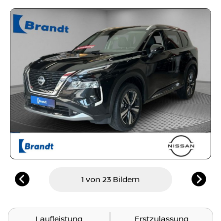
1 von 23 Bildern
Laufleistung
Erstzulassung