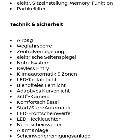
elektr. Sitzeinstellung, Memory-Funktion
Partikelfilter
Technik & Sicherheit
Airbag
Wegfahrsperre
Zentralverriegelung
elektrische Seitenspiegel
Notrufsystem
Keyless Entry
Klimaautomatik 3 Zonen
LED-Tagfahrlicht
Blendfreies Fernlicht
Adaptives Kurvenlicht
360°-Kamera
Komfortschlüssel
Start/Stop-Automatik
LED-Frontscheinwerfer
LED-Heckleuchten
Nebelscheinwerfer
Alarmanlage
Scheinwerferreinigungsanlage
Einparkhilfe