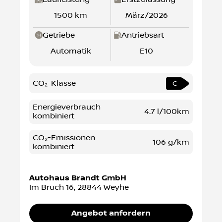
1500 km
März/2026
Getriebe
Antriebsart
Automatik
E10
CO₂-Klasse
C
Energieverbrauch
4.7 l/100km
kombiniert
CO₂-Emissionen
106 g/km
kombiniert
Autohaus Brandt GmbH
Im Bruch 16
,
28844
Weyhe
Angebot anfordern