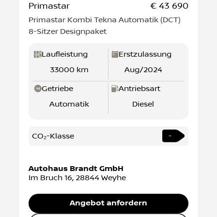
Primastar
€ 43 690
Primastar Kombi Tekna Automatik (DCT)
8-Sitzer Designpaket
Laufleistung
Erstzulassung
33000 km
Aug/2024
Getriebe
Antriebsart
Automatik
Diesel
CO₂-Klasse
-
Autohaus Brandt GmbH
Im Bruch 16
,
28844
Weyhe
Angebot anfordern