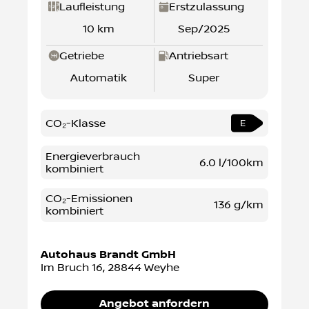
Laufleistung
Erstzulassung
10 km
Sep/2025
Getriebe
Antriebsart
Automatik
Super
CO₂-Klasse
E
Energieverbrauch
6.0 l/100km
kombiniert
CO₂-Emissionen
136 g/km
kombiniert
Autohaus Brandt GmbH
Im Bruch 16
,
28844
Weyhe
Angebot anfordern