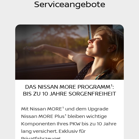
Serviceangebote
DAS NISSAN MORE PROGRAMM¹:
BIS ZU 10 JAHRE SORGENFREIHEIT
Mit Nissan MORE¹ und dem Upgrade
Nissan MORE Plus¹ bleiben wichtige
Komponenten Ihres PKW bis zu 10 Jahre
lang versichert. Exklusiv für
Privatfahrzeuge!