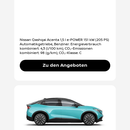
Nissan Qashqai Acenta 1,5 l e-POWER 151 kW (205 PS)
Automatikgetriebe, Benziner: Energieverbrauch
kombiniert: 4,3 (l/100 km); CO₂-Emissionen
kombiniert: 98 (g/km); CO₂-Klasse: C
Zu den Angeboten