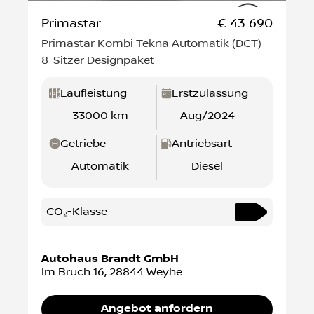
Primastar
€ 43 690
Primastar Kombi Tekna Automatik (DCT)
8-Sitzer Designpaket
Laufleistung
Erstzulassung
33000 km
Aug/2024
Getriebe
Antriebsart
Automatik
Diesel
CO₂-Klasse
-
Autohaus Brandt GmbH
Im Bruch 16
,
28844
Weyhe