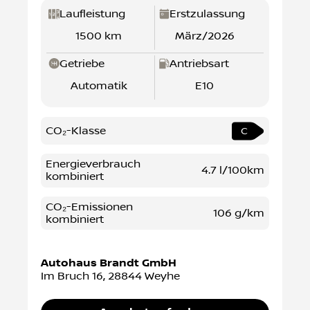
Laufleistung
Erstzulassung
1500 km
März/2026
Getriebe
Antriebsart
Automatik
E10
CO₂-Klasse
C
Energieverbrauch
4.7 l/100km
kombiniert
CO₂-Emissionen
106 g/km
kombiniert
Autohaus Brandt GmbH
Im Bruch 16
,
28844
Weyhe