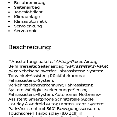
Einparkhilfekamera
Beifahrerairbag
Seitenairbag
Tagesfahrlicht
Klimaanlage
Klimaautomatik
Servolenkung
Servotronic
Beschreibung
:
**Ausstattungspakete: *
Airbag-Paket:
Airbag
Beifahrerseite; Seitenairbag; *
Fahrassistenz-Paket
plus:
Nebelscheinwerfer; Fahrassistenz-System:
Totwinkel-Assistent; Rückfahrkamera;
Fahrassistenz-System:
Verkehrszeichenerkennung; Fahrassistenz-
System: Müdigkeitserkennungs-Sensor;
Fahrassistenz-System: Autonomer Notbrems-
Assistent; Smartphone Schnittstelle (Apple
CarPlay & Android Auto); Fahrassistenz-System:
Park-Assistent mit 360° Bewegungssensoren;