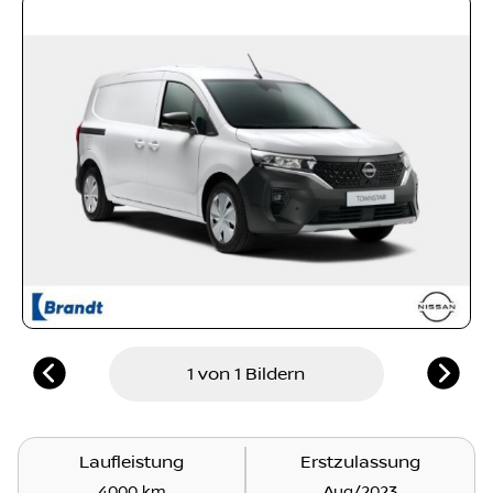
1 von 1 Bildern
Laufleistung
Erstzulassung