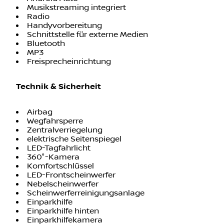
Android Auto
Musikstreaming integriert
Radio
Handyvorbereitung
Schnittstelle für externe Medien
Bluetooth
MP3
Freisprecheinrichtung
Technik & Sicherheit
Airbag
Wegfahrsperre
Zentralverriegelung
elektrische Seitenspiegel
LED-Tagfahrlicht
360°-Kamera
Komfortschlüssel
LED-Frontscheinwerfer
Nebelscheinwerfer
Scheinwerferreinigungsanlage
Einparkhilfe
Einparkhilfe hinten