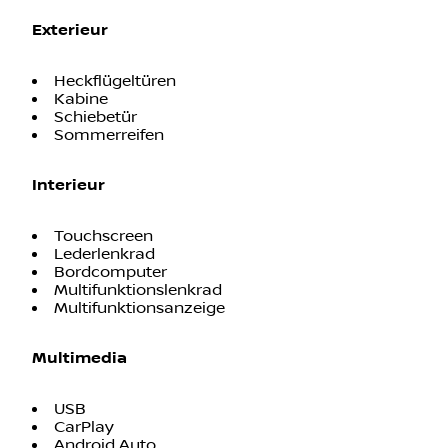
Exterieur
Heckflügeltüren
Kabine
Schiebetür
Sommerreifen
Interieur
Touchscreen
Lederlenkrad
Bordcomputer
Multifunktionslenkrad
Multifunktionsanzeige
Multimedia
USB
CarPlay