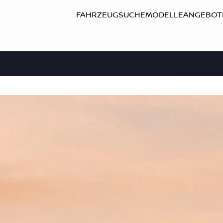
FAHRZEUGSUCHE
MODELLE
ANGEBOT