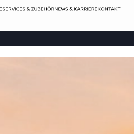
E
SERVICES & ZUBEHÖR
NEWS & KARRIERE
KONTAKT