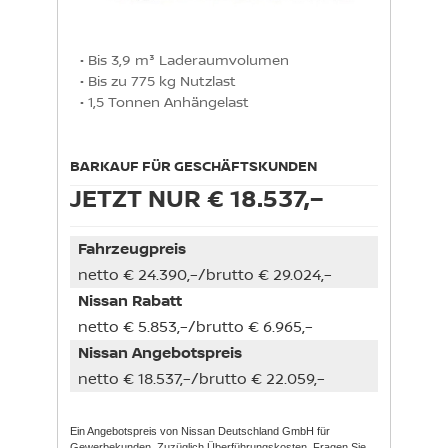
• Bis 3,9 m³ Laderaumvolumen

• Bis zu 775 kg Nutzlast

• 1,5 Tonnen Anhängelast
BARKAUF FÜR GESCHÄFTSKUNDEN
JETZT NUR € 18.537,–
Fahrzeugpreis
netto € 24.390,–/brutto € 29.024,–
Nissan Rabatt
netto € 5.853,–/brutto € 6.965,–
Nissan Angebotspreis
netto € 18.537,–/brutto € 22.059,–
Ein Angebotspreis von Nissan Deutschland GmbH für
Gewerbekunden. Zuzüglich Überführungskosten. Fragen Sie