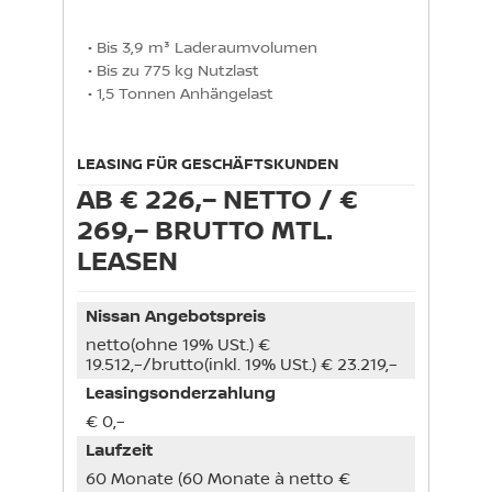
• Bis 3,9 m³ Laderaumvolumen

• Bis zu 775 kg Nutzlast

• 1,5 Tonnen Anhängelast
LEASING FÜR GESCHÄFTSKUNDEN
AB € 226,– NETTO / €
269,– BRUTTO MTL.
LEASEN
Nissan Angebotspreis
netto(ohne 19% USt.) €
19.512,–/brutto(inkl. 19% USt.) € 23.219,–
Leasingsonderzahlung
€ 0,–
Laufzeit
60 Monate (60 Monate à netto €