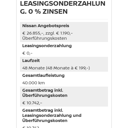
LEASINGSONDERZAHLUN
G. 0 % ZINSEN
Nissan Angebotspreis
€ 26.855,–, zzgl. € 1.190,–
Überführungskosten
Leasingsonderzahlung
€ 0,–
Laufzeit
48 Monate (48 Monate à € 199,–)
Gesamtlaufleistung
40.000 km
Gesamtbetrag inkl.
Überführungskosten
€ 10.742,–
Gesamtbetrag inkl.
Leasingsonderzahlung und
Überführungskosten
€ 10.742,–