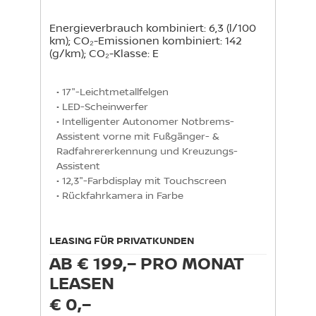
Energieverbrauch kombiniert: 6,3 (l/100
km); CO₂-Emissionen kombiniert: 142
(g/km); CO₂-Klasse: E
• 17"-Leichtmetallfelgen

• LED-Scheinwerfer

• Intelligenter Autonomer Notbrems-
Assistent vorne mit Fußgänger- & 
Radfahrererkennung und Kreuzungs-
Assistent

• 12,3"-Farbdisplay mit Touchscreen

• Rückfahrkamera in Farbe
LEASING FÜR PRIVATKUNDEN
AB € 199,– PRO MONAT
LEASEN
€ 0,–